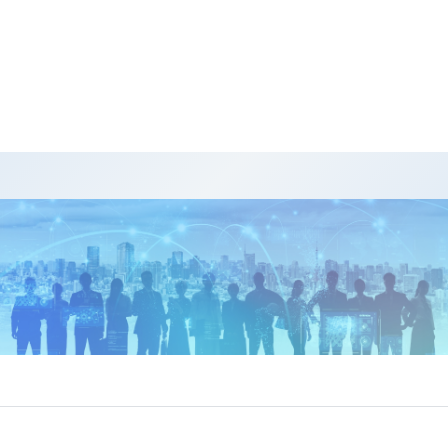
プラスチックの知識
プラスチックの物性一覧
お役立ち情報
プラスチック加工に係わる機械について
プラスチックの知識
プラスチックフィルムのいろいろの世界へようこそ！
お役立ち情報
高機能・熱可塑性エラストマー商品のご案内
Contact
お問い合わせ